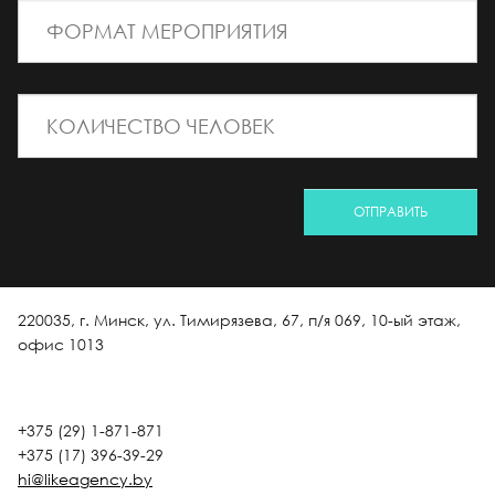
*
ФОРМАТ МЕРОПРИЯТИЯ
*
КОЛИЧЕСТВО ЧЕЛОВЕК
ОТПРАВИТЬ
220035, г. Минск, ул. Тимирязева, 67, п/я 069, 10-ый этаж,
офис 1013
+375 (29) 1-871-871
+375 (17) 396-39-29
hi@likeagency.by