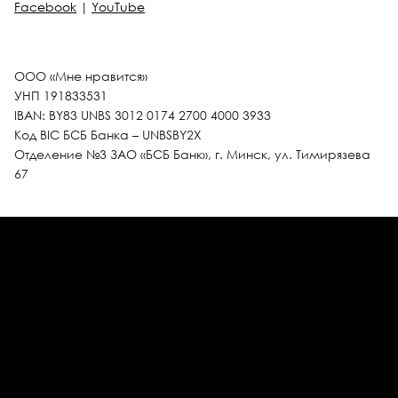
Facebook
|
YouTube
ООО «Мне нравится»
УНП 191833531
IBAN: BY83 UNBS 3012 0174 2700 4000 3933
Код BIC БСБ Банка – UNBSBY2X
Отделение №3 ЗАО «БСБ Банк», г. Минск, ул. Тимирязева
67