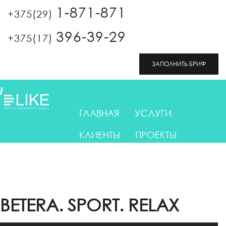
Перейти к основному содержанию
1-871-871
+375(29)
396-39-29
+375(17)
ЗАПОЛНИТЬ БРИФ
ГЛАВНАЯ
УСЛУГИ
КЛИЕНТЫ
ПРОЕКТЫ
ОТЗЫВЫ
КОНТАКТЫ
BETERA. SPORT. RELAX