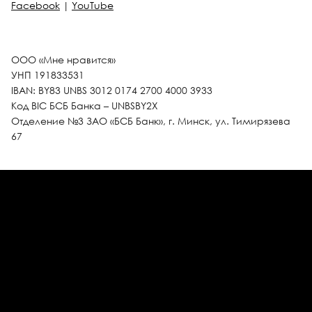
Facebook
|
YouTube
ООО «Мне нравится»
УНП 191833531
IBAN: BY83 UNBS 3012 0174 2700 4000 3933
Код BIC БСБ Банка – UNBSBY2X
Отделение №3 ЗАО «БСБ Банк», г. Минск, ул. Тимирязева
67