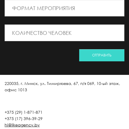
*
ФОРМАТ МЕРОПРИЯТИЯ
*
КОЛИЧЕСТВО ЧЕЛОВЕК
ОТПРАВИТЬ
220035, г. Минск, ул. Тимирязева, 67, п/я 069, 10-ый этаж,
офис 1013
+375 (29) 1-871-871
+375 (17) 396-39-29
hi@likeagency.by