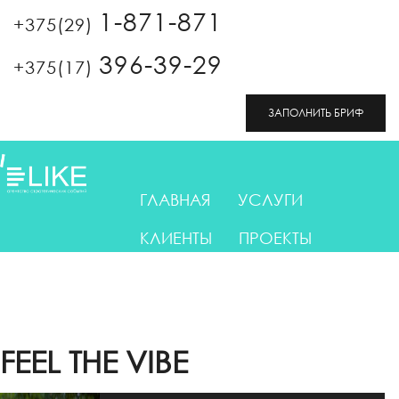
Перейти к основному содержанию
1-871-871
+375(29)
396-39-29
+375(17)
ЗАПОЛНИТЬ БРИФ
ГЛАВНАЯ
УСЛУГИ
КЛИЕНТЫ
ПРОЕКТЫ
ОТЗЫВЫ
КОНТАКТЫ
FEEL THE VIBE